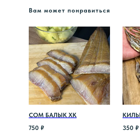
Вам может понравиться
СОМ БАЛЫК ХК
КИЛЬ
750
₽
350
₽