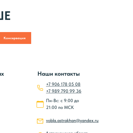
ШЕ
Консервация
ях
Наши контакты
+7 906 178 05 08
+7 989 790 99 36
Пн-Вс: с 9:00 до
21:00 по МСК
vobla.astrakhan@yandex.ru