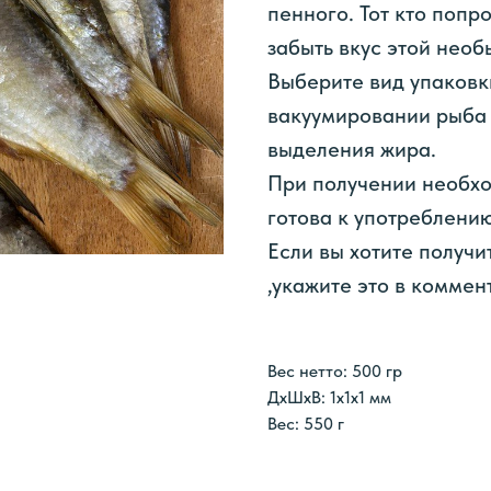
пенного. Тот кто попр
забыть вкус этой необ
Выберите вид упаковки
вакуумировании рыба 
выделения жира.
При получении необхо
готова к употреблению
Если вы хотите получи
,укажите это в коммен
Вес нетто: 500 гр
ДxШxВ: 1x1x1 мм
Вес: 550 г