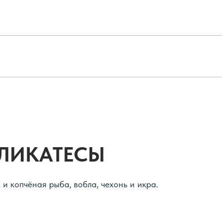
ЛИКАТЕСЫ
и копчёная рыба, вобла, чехонь и икра.