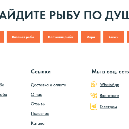
АЙДИТЕ РЫБУ ПО ДУ
Вяленая рыба
Копченая рыба
Икра
Снэки
Ссылки
Мы в соц. сет
WhatsApp
ба
Доставка и оплата
рыба
О нас
Вконтакте
Отзывы
Телеграм
Полезное
Каталог