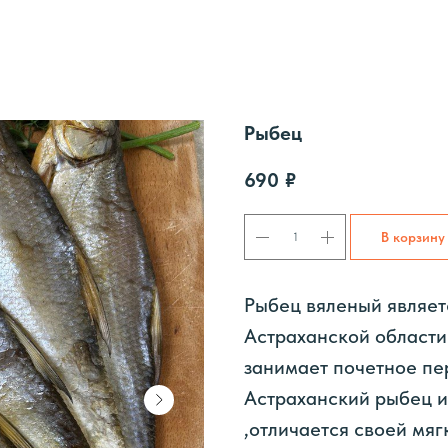
Рыбец
690
₽
В корзину
Рыбец вяленый являет
Астраханской области
занимает почетное пе
Астраханский рыбец и
,отличается своей мяг