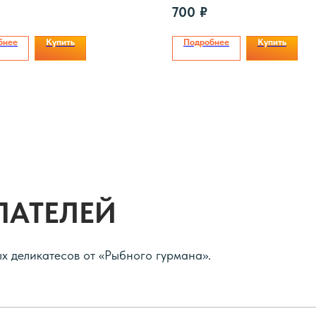
700
₽
бнее
Купить
Подробнее
Купить
ПАТЕЛЕЙ
ых деликатесов от «Рыбного гурмана».