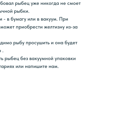
обовал рыбец уже никогда не смоет
ычной рыбки.
 - в бумагу или в вакуум. При
может приобрести желтизну из-за
димо рыбу просушить и она будет
 .
ть рыбец без вакуумной упаковки
тариях или напишите нам.