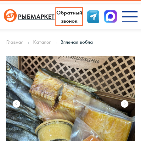
Обратный
РЫБМАРКЕТ
звонок
Написать
Главная
→
Каталог
→
Вяленая вобла