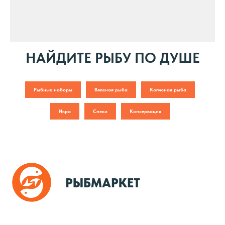
НАЙДИТЕ РЫБУ ПО ДУШЕ
Рыбные наборы
Вяленая рыба
Копченая рыба
Икра
Снэки
Консервация