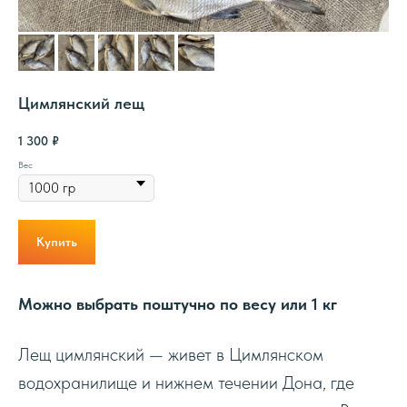
Цимлянский лещ
1 300
₽
Вес
Купить
Можно выбрать поштучно по весу или 1 кг
Лещ цимлянский — живет в Цимлянском
водохранилище и нижнем течении Дона, где