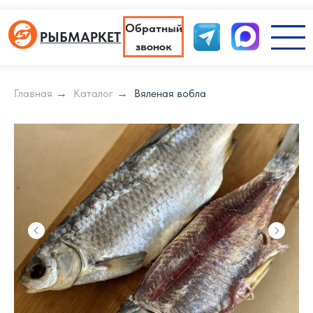
Обратный
РЫБМАРКЕТ
звонок
Написать
Главная
→
Каталог
→
Вяленая вобла