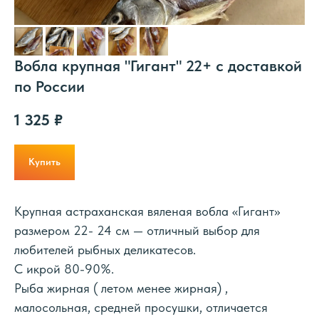
Вобла крупная "Гигант" 22+ с доставкой
по России
1 325
₽
Купить
Крупная
астраханская
вяленая вобла «Гигант»
размером 22- 24 см — отличный выбор для
любителей рыбных деликатесов.
С икрой 80-90%.
Рыба жирная ( летом менее жирная) ,
малосольная, средней просушки, отличается