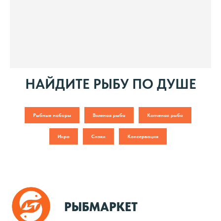
НАЙДИТЕ РЫБУ ПО ДУШЕ
Рыбные наборы
Вяленая рыба
Копченая рыба
Икра
Снэки
Консервация